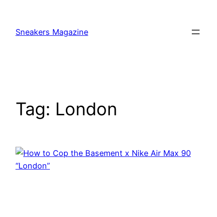
Skip
to
Sneakers Magazine
content
Tag:
London