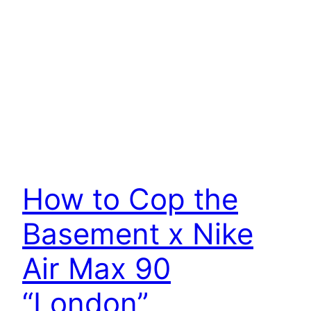
How to Cop the
Basement x Nike
Air Max 90
“London”