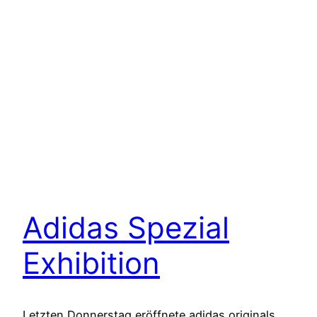
Adidas Spezial
Exhibition
Letzten Donnerstag eröffnete adidas originals