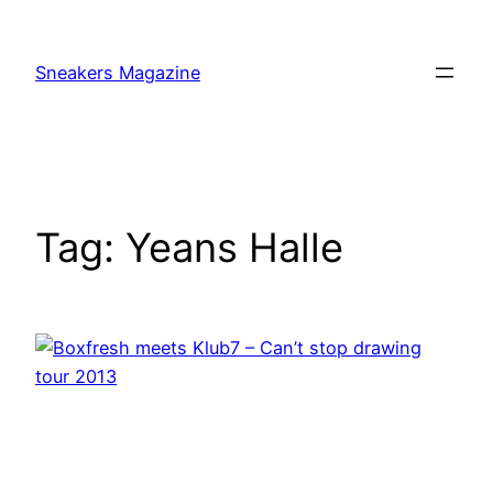
Skip
to
Sneakers Magazine
content
Tag:
Yeans Halle