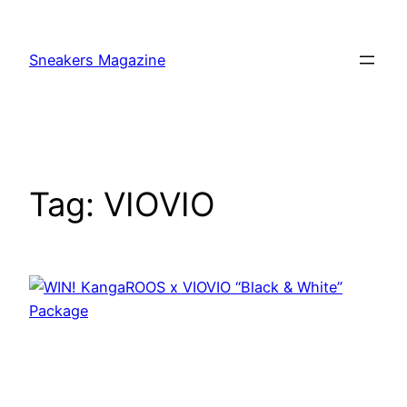
Skip
to
Sneakers Magazine
content
Tag:
VIOVIO