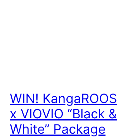
WIN! KangaROOS
x VIOVIO “Black &
White” Package