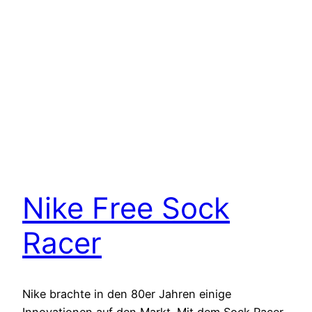
Nike Free Sock
Racer
Nike brachte in den 80er Jahren einige
Innovationen auf den Markt. Mit dem Sock Racer,