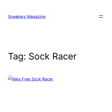
Skip
to
Sneakers Magazine
content
Tag:
Sock Racer