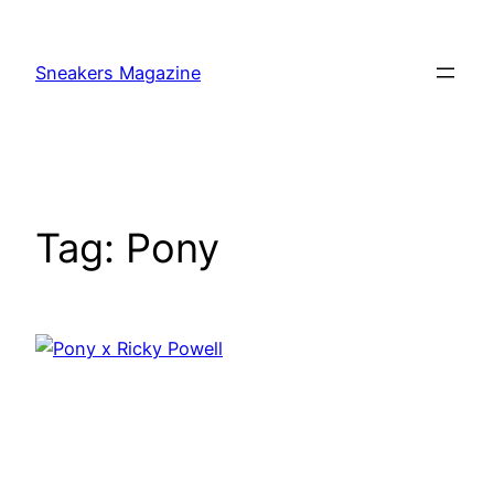
Skip
to
Sneakers Magazine
content
Tag:
Pony