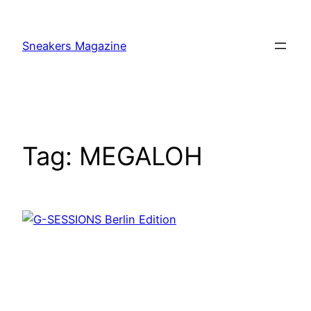
Skip
to
Sneakers Magazine
content
Tag:
MEGALOH