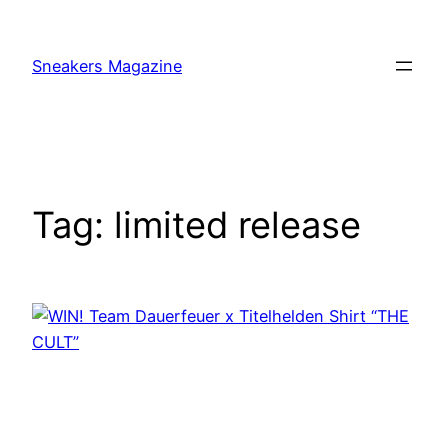
Skip
to
Sneakers Magazine
content
Tag:
limited release