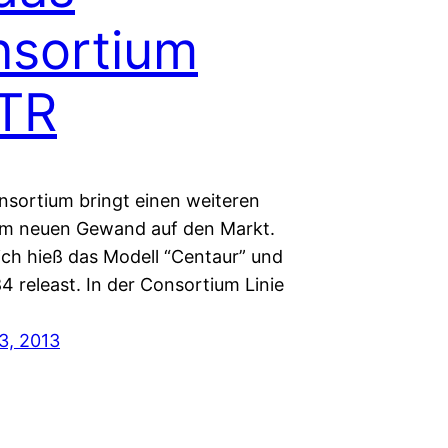
sortium
TR
nsortium bringt einen weiteren
 im neuen Gewand auf den Markt.
ich hieß das Modell “Centaur” und
4 releast. In der Consortium Linie
3, 2013