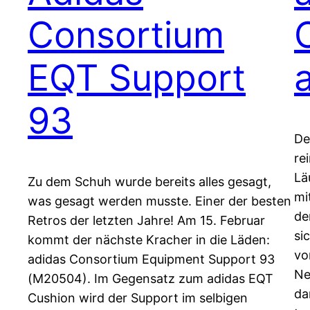
Consortium
EQT Support
93
De
re
Lä
Zu dem Schuh wurde bereits alles gesagt,
mi
was gesagt werden musste. Einer der besten
de
Retros der letzten Jahre! Am 15. Februar
si
kommt der nächste Kracher in die Läden:
vo
adidas Consortium Equipment Support 93
Ne
(M20504). Im Gegensatz zum adidas EQT
da
Cushion wird der Support im selbigen