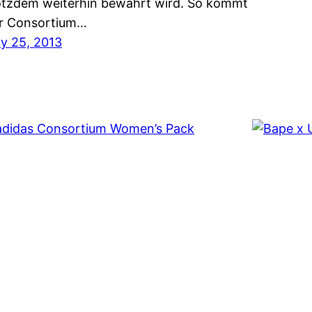
otzdem weiterhin bewahrt wird. So kommt
r Consortium…
ly 25, 2013