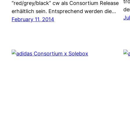
tr
“red/grey/black” cw als Consortium Release
de
erhältlich sein. Entsprechend werden die…
Ju
February 11, 2014