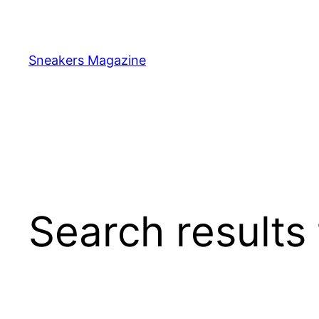
Skip
to
content
Sneakers Magazine
Search results 