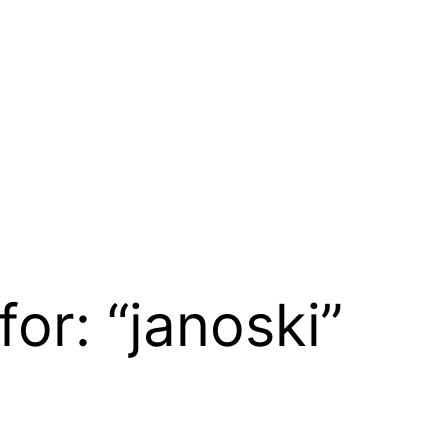
for: “janoski”