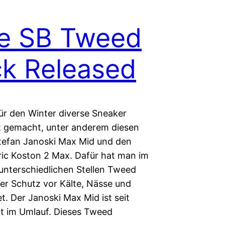
e SB Tweed
k Released
für den Winter diverse Sneaker
t gemacht, unter anderem diesen
tefan Janoski Max Mid und den
ric Koston 2 Max. Dafür hat man im
unterschiedlichen Stellen Tweed
der Schutz vor Kälte, Nässe und
t. Der Janoski Max Mid ist seit
eit im Umlauf. Dieses Tweed