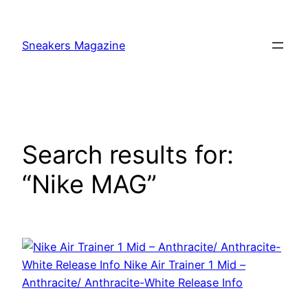
Skip
to
Sneakers Magazine
content
Search results for:
“Nike MAG”