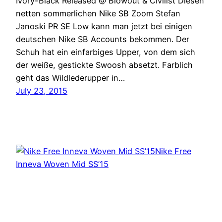
Ivory-Black Released @ Blowout & Civilist Diesen
netten sommerlichen Nike SB Zoom Stefan
Janoski PR SE Low kann man jetzt bei einigen
deutschen Nike SB Accounts bekommen. Der
Schuh hat ein einfarbiges Upper, von dem sich
der weiße, gestickte Swoosh absetzt. Farblich
geht das Wildlederupper in…
July 23, 2015