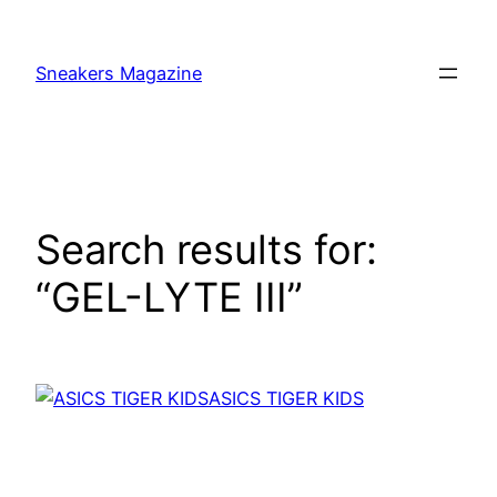
Skip
to
Sneakers Magazine
content
Search results for:
“GEL-LYTE III”