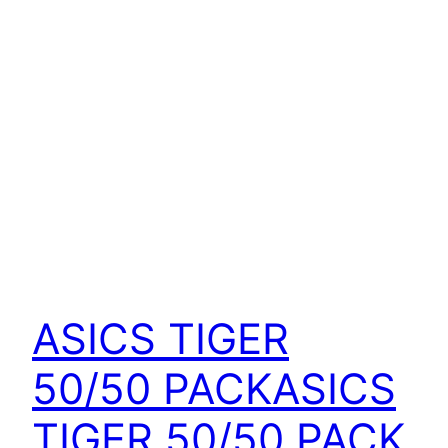
ASICS TIGER
50/50 PACK
ASICS
TIGER 50/50 PACK