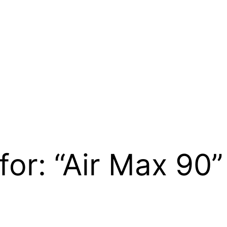
for: “Air Max 90”