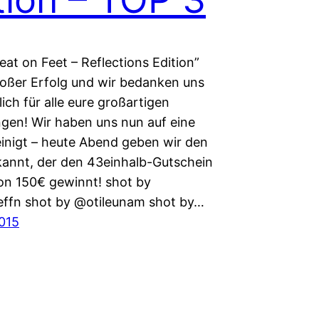
at on Feet – Reflections Edition”
roßer Erfolg und wir bedanken uns
ich für alle eure großartigen
gen! Wir haben uns nun auf eine
inigt – heute Abend geben wir den
kannt, der den 43einhalb-Gutschein
on 150€ gewinnt! shot by
ffn shot by @otileunam shot by…
015