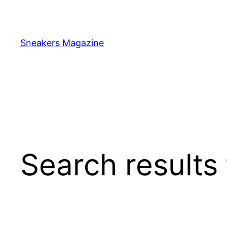
Skip
to
content
Sneakers Magazine
Search results 