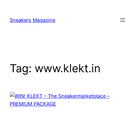
Skip
to
Sneakers Magazine
content
Tag:
www.klekt.in