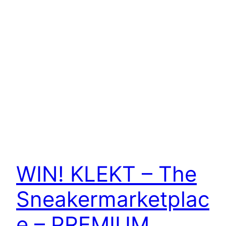
WIN! KLEKT – The
Sneakermarketplac
e – PREMIUM