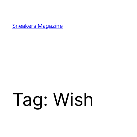
Skip
to
content
Sneakers Magazine
Tag:
Wish