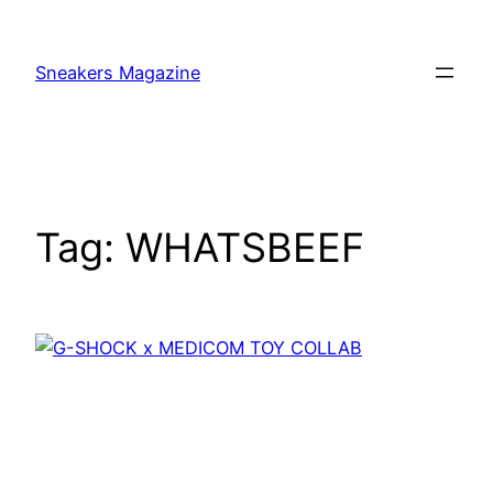
Skip
to
Sneakers Magazine
content
Tag:
WHATSBEEF