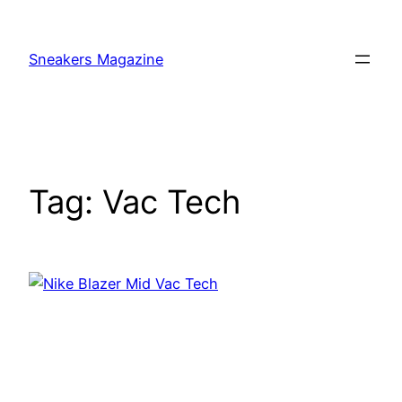
Skip
to
Sneakers Magazine
content
Tag:
Vac Tech