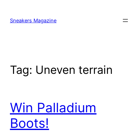
Skip
to
Sneakers Magazine
content
Tag:
Uneven terrain
Win Palladium
Boots!