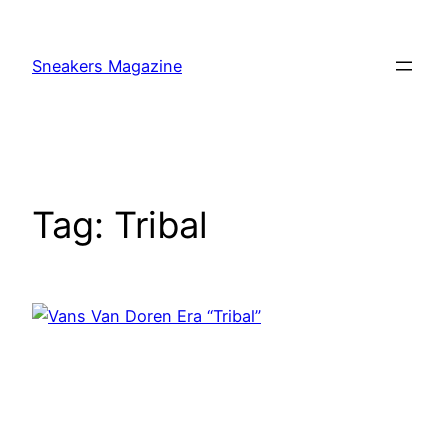
Skip
to
Sneakers Magazine
content
Tag:
Tribal