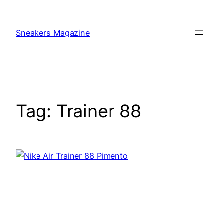
Skip
to
Sneakers Magazine
content
Tag:
Trainer 88