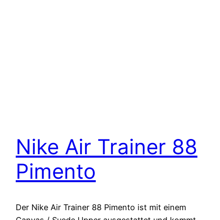
Nike Air Trainer 88
Pimento
Der Nike Air Trainer 88 Pimento ist mit einem
Canvas / Suede Upper ausgestattet und kommt