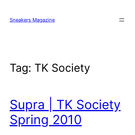
Skip
to
Sneakers Magazine
content
Tag:
TK Society
Supra | TK Society
Spring 2010