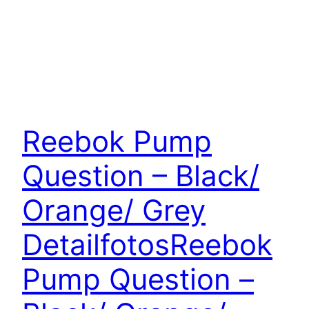
Reebok Pump
Question – Black/
Orange/ Grey
Detailfotos
Reebok
Pump Question –