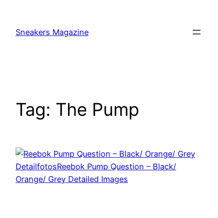
Skip
to
Sneakers Magazine
content
Tag:
The Pump