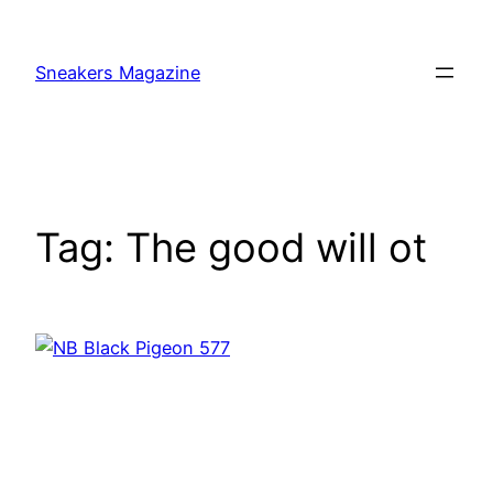
Skip
to
Sneakers Magazine
content
Tag:
The good will ot