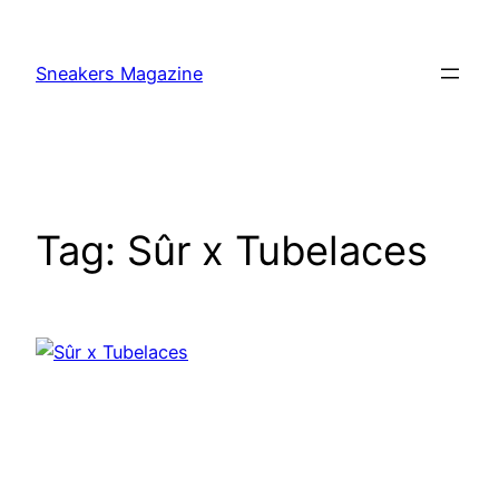
Skip
to
Sneakers Magazine
content
Tag:
Sûr x Tubelaces