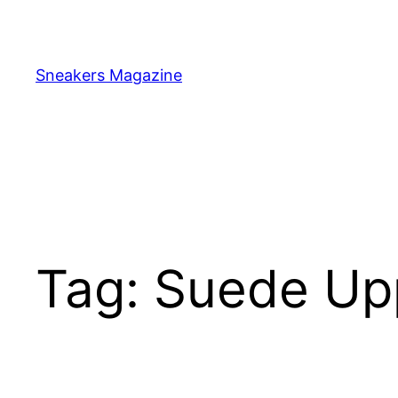
Skip
to
content
Sneakers Magazine
Tag:
Suede Up