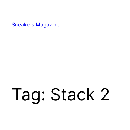
Skip
to
content
Sneakers Magazine
Tag:
Stack 2