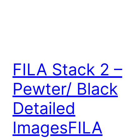
FILA Stack 2 –
Pewter/ Black
Detailed
Images
FILA