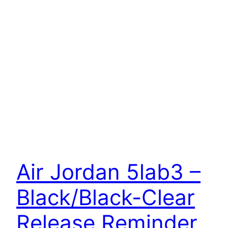
Air Jordan 5lab3 –
Black/Black-Clear
Release Reminder