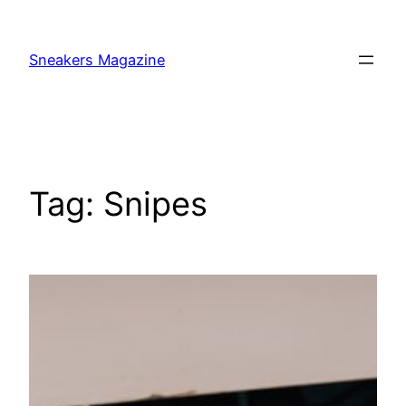
Skip
to
Sneakers Magazine
content
Tag:
Snipes