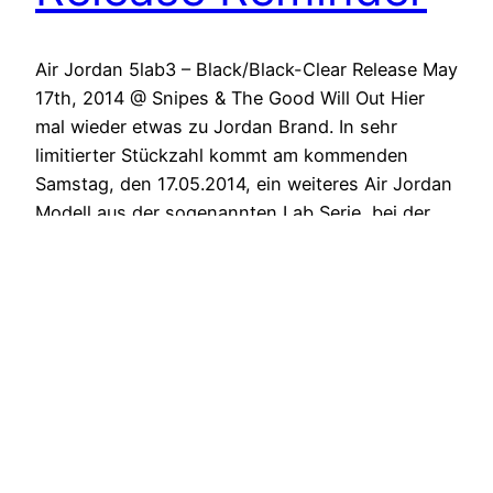
Air Jordan 5lab3 – Black/Black-Clear Release May
17th, 2014 @ Snipes & The Good Will Out Hier
mal wieder etwas zu Jordan Brand. In sehr
limitierter Stückzahl kommt am kommenden
Samstag, den 17.05.2014, ein weiteres Air Jordan
Modell aus der sogenannten Lab Serie, bei der
die zwei Air Jordan Modelle 3 und 5 miteinander
gekreuzt…
May 14, 2014