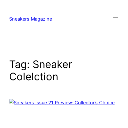
Skip
to
Sneakers Magazine
content
Tag:
Sneaker
Colelction