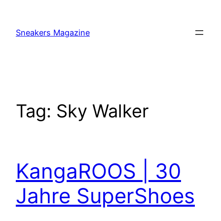
Skip
to
Sneakers Magazine
content
Tag:
Sky Walker
KangaROOS | 30
Jahre SuperShoes