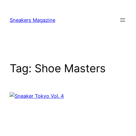
Skip
to
Sneakers Magazine
content
Tag:
Shoe Masters