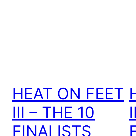
HEAT ON FEET
III – THE 10
FINALISTS
F