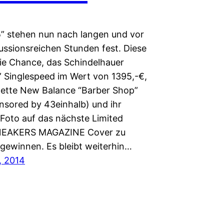
5” stehen nun nach langen und vor
kussionsreichen Stunden fest. Diese
ie Chance, das Schindelhauer
d” Singlespeed im Wert von 1395,-€,
ette New Balance “Barber Shop”
nsored by 43einhalb) und ihr
Foto auf das nächste Limited
SNEAKERS MAGAZINE Cover zu
 gewinnen. Es bleibt weiterhin…
, 2014