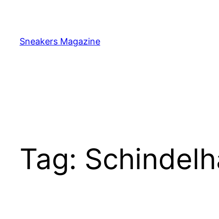
Skip
to
content
Sneakers Magazine
Tag:
Schindelh