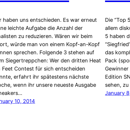
r haben uns entschieden. Es war erneut
Die “Top 
ine leichte Aufgabe die Anzahl der
allem dis
nalisten zu reduzieren. Wären wir beim
5 haben d
ort, würde man von einem Kopf-an-Kopf
“Siegfrie
nnen sprechen. Folgende 3 stehen auf
das kompl
m Siegertreppchen: Wer den dritten Heat
Pack (spo
 Feet Contest für sich entscheiden
Gewinner 
nnte, erfahrt ihr spätestens nächste
Edition 
che, wenn ihr unsere neueste Ausgabe
sehen, zu
neakers…
January 8
nuary 10, 2014