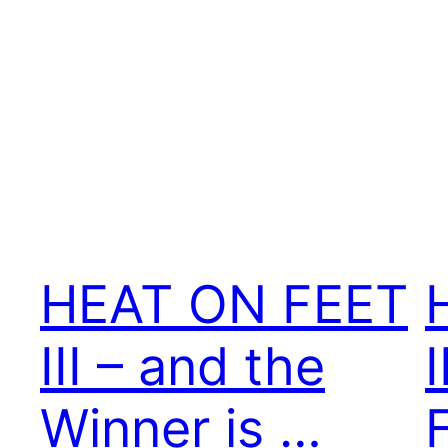
HEAT ON FEET
III – and the
I
Winner is …