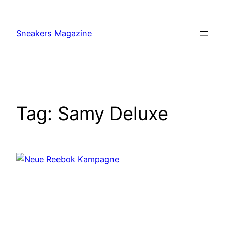
Skip
to
Sneakers Magazine
content
Tag:
Samy Deluxe