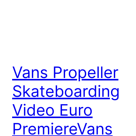
Vans Propeller
Skateboarding
Video Euro
Premiere
Vans