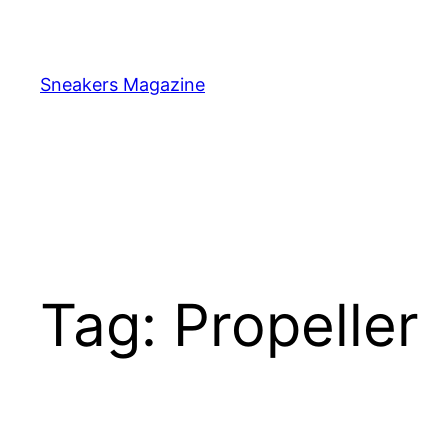
Skip
to
content
Sneakers Magazine
Tag:
Propeller