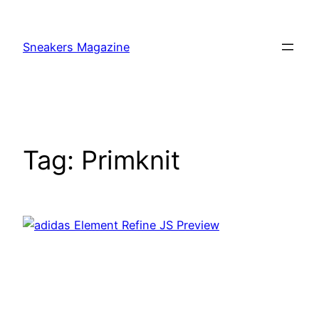
Skip
to
Sneakers Magazine
content
Tag:
Primknit