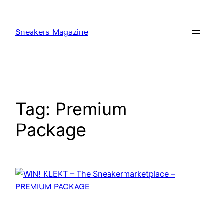
Skip
to
Sneakers Magazine
content
Tag:
Premium
Package