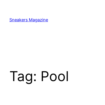
Skip
to
content
Sneakers Magazine
Tag:
Pool