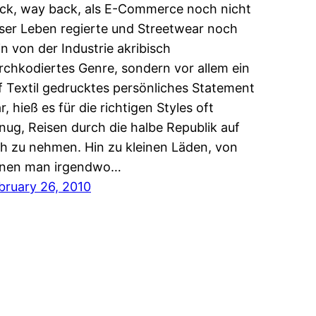
ck, way back, als E-Commerce noch nicht
ser Leben regierte und Streetwear noch
in von der Industrie akribisch
rchkodiertes Genre, sondern vor allem ein
f Textil gedrucktes persönliches Statement
r, hieß es für die richtigen Styles oft
nug, Reisen durch die halbe Republik auf
ch zu nehmen. Hin zu kleinen Läden, von
nen man irgendwo…
bruary 26, 2010