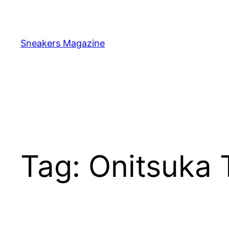
Skip
to
content
Sneakers Magazine
Tag:
Onitsuka 