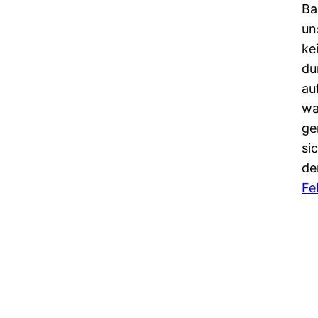
Ba
un
ke
du
au
wa
ge
si
de
Fe