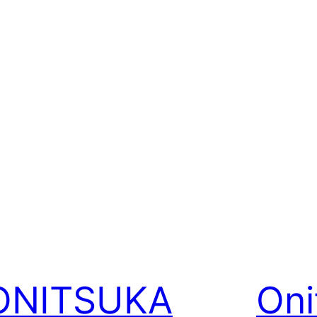
ONITSUKA
Oni