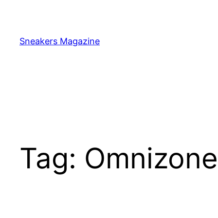
Skip
to
content
Sneakers Magazine
Tag:
Omnizone