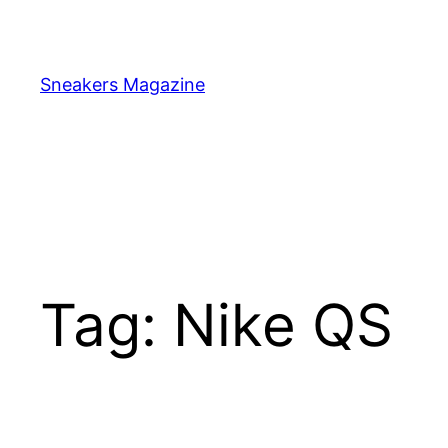
Skip
to
content
Sneakers Magazine
Tag:
Nike QS