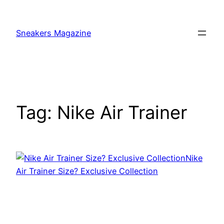
Skip
to
Sneakers Magazine
content
Tag:
Nike Air Trainer