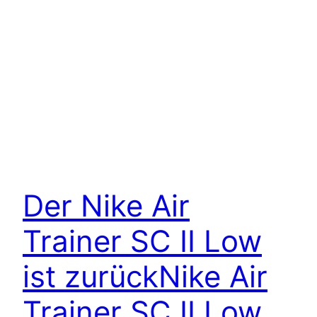
Der Nike Air
Trainer SC II Low
ist zurück
Nike Air
Trainer SC II Low