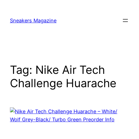
Skip
to
Sneakers Magazine
content
Tag:
Nike Air Tech
Challenge Huarache