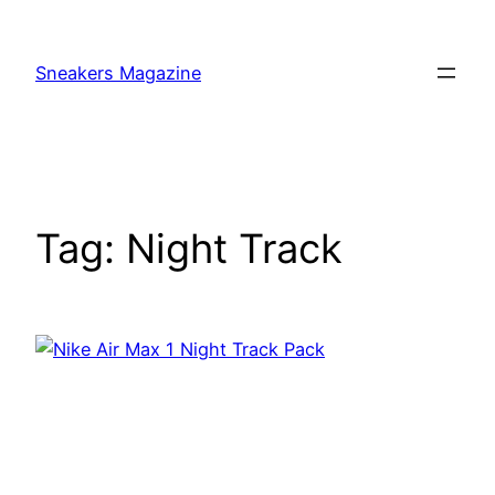
Skip
to
Sneakers Magazine
content
Tag:
Night Track