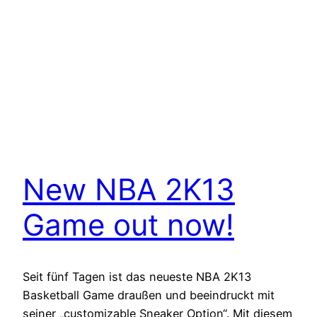
New NBA 2K13
Game out now!
Seit fünf Tagen ist das neueste NBA 2K13
Basketball Game draußen und beeindruckt mit
seiner „customizable Sneaker Option“. Mit diesem