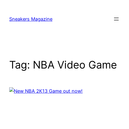
Skip
to
Sneakers Magazine
content
Tag:
NBA Video Game