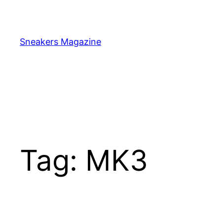
Skip
to
content
Sneakers Magazine
Tag:
MK3