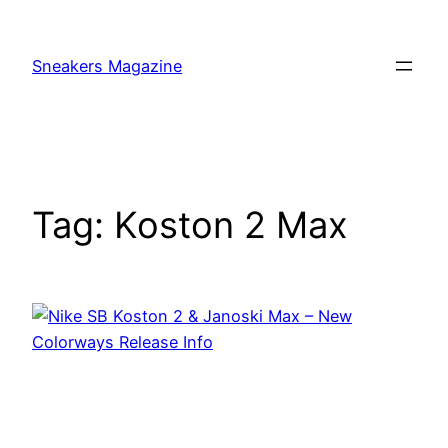
Skip
to
Sneakers Magazine
content
Tag:
Koston 2 Max