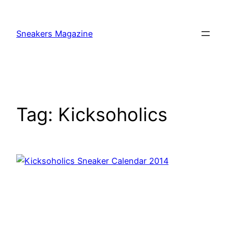
Skip
to
Sneakers Magazine
content
Tag:
Kicksoholics