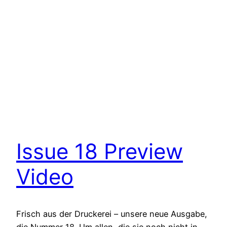
Issue 18 Preview
Video
Frisch aus der Druckerei – unsere neue Ausgabe,
die Nummer 18. Um allen, die sie noch nicht in