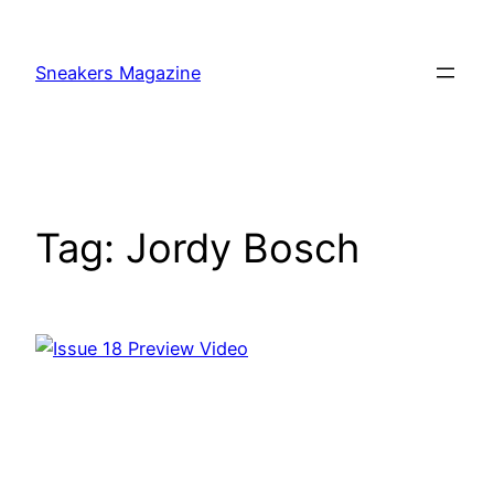
Skip
to
Sneakers Magazine
content
Tag:
Jordy Bosch