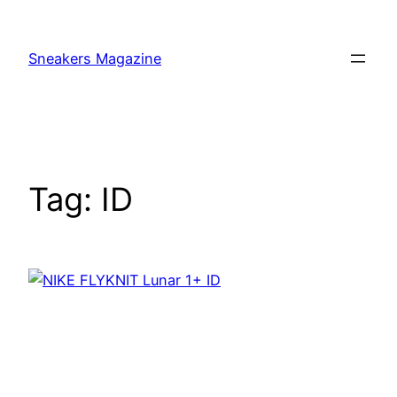
Skip
to
Sneakers Magazine
content
Tag:
ID