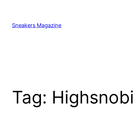
Skip
to
content
Sneakers Magazine
Tag:
Highsnobi