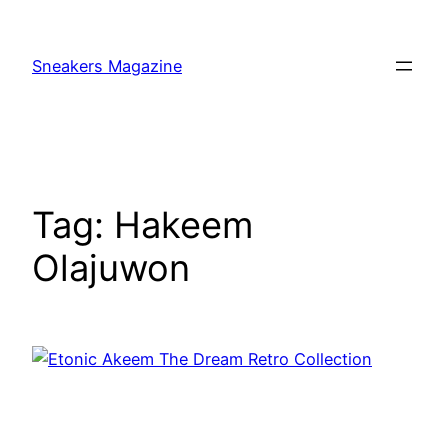
Skip
to
Sneakers Magazine
content
Tag:
Hakeem
Olajuwon