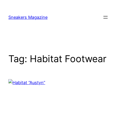
Skip
to
Sneakers Magazine
content
Tag:
Habitat Footwear